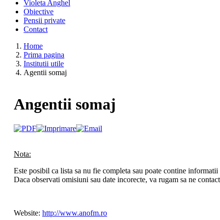
Violeta Anghel
Obiective
Pensii private
Contact
Home
Prima pagina
Institutii utile
Agentii somaj
Angentii somaj
Nota:
Este posibil ca lista sa nu fie completa sau poate contine informatii
Daca observati omisiuni sau date incorecte, va rugam sa ne contact
Website:
http://www.anofm.ro