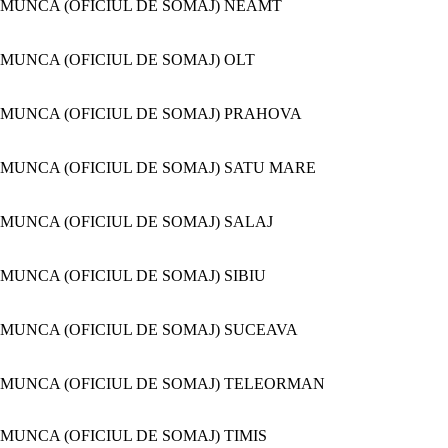
MUNCA (OFICIUL DE SOMAJ) NEAMT
MUNCA (OFICIUL DE SOMAJ) OLT
MUNCA (OFICIUL DE SOMAJ) PRAHOVA
MUNCA (OFICIUL DE SOMAJ) SATU MARE
MUNCA (OFICIUL DE SOMAJ) SALAJ
UNCA (OFICIUL DE SOMAJ) SIBIU
MUNCA (OFICIUL DE SOMAJ) SUCEAVA
 MUNCA (OFICIUL DE SOMAJ) TELEORMAN
UNCA (OFICIUL DE SOMAJ) TIMIS