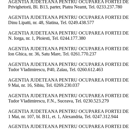
AGENTIA JUDETEANA PENTRU OCUPAREA FORTEI DE 
Privighetorii, Bl. B13, parter, Piatra Neamt, Tel. 0233.237.780
AGENTIA JUDETEANA PENTRU OCUPAREA FORTEI DE 
Dinu Lipatti, nr. 48, Slatina, Tel. 0249.438.577
AGENTIA JUDETEANA PENTRU OCUPAREA FORTEI DE 
N. Iorga, nr. 1, Ploiesti, Tel. 0244.177.380
AGENTIA JUDETEANA PENTRU OCUPAREA FORTEI DE 
Ion Ghica, nr. 36, Satu Mare, Tel. 0261.770.237
AGENTIA JUDETEANA PENTRU OCUPAREA FORTEI DE 
Tudor Vladimirescu, P40, Zalau, Tel. 0260.612.463
AGENTIA JUDETEANA PENTRU OCUPAREA FORTEI DE M
9 Mai, nr. 16, Sibiu, Tel. 0269.230.037
AGENTIA JUDETEANA PENTRU OCUPAREA FORTEI DE 
Tudor Vladimirescu, F.N., Suceava, Tel. 0230.523.279
AGENTIA JUDETEANA PENTRU OCUPAREA FORTEI DE
1 Mai, nr. 107, bl. B11, et. 1, Alexandria, Tel. 0247.312.944
AGENTIA JUDETEANA PENTRU OCUPAREA FORTEI DE M