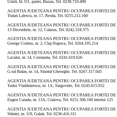
Unirii, bl. O1, parter, Buzau, Tel. 0238.710.490
AGENTIA JUDETEANA PENTRU OCUPAREA FORTEI DE 
Traian Lalescu, nr. 17, Resita, Tel. 0255.212.160
AGENTIA JUDETEANA PENTRU OCUPAREA FORTEI DE 
13 Decembrie, nr. 12, Calaras, Tel. 0242.318.375
AGENTIA JUDETEANA PENTRU OCUPAREA FORTEI DE 
George Cosbus, nr. 2, Cluj-Napoca, Tel. 0264.195.214
AGENTIA JUDETEANA PENTRU OCUPAREA FORTEI DE 
Lacului, nr. 14, Constanta, Tel. 0241.619.626
AGENTIA JUDETEANA PENTRU OCUPAREA FORTEI DE 
G-ral Balan, nr. 14, Sfantul Gheorghe, Tel. 0267.317.045
AGENTIA JUDETEANA PENTRU OCUPAREA FORTEI DE 
Tudor Vladimirescu, nr. 1A, Targoviste, Tel. 0245.615.932
AGENTIA JUDETEANA PENTRU OCUPAREA FORTEI DE 
Eugen Carada, nr. 13A, Craiova, Tel. 0251.306.100 interior 125
AGENTIA JUDETEANA PENTRU OCUPAREA FORTEI DE 
Stiintei, nr. 119, Galati, Tel. 0236.416.311