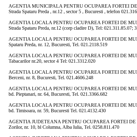
AGENTIA MUNICIPALA PENTRU OCUPAREA FORTEI D
Strada Spataru Preda , nr.12 , sector 5 , Bucuresti , telefon 021.31
AGENTIA LOCALA PENTRU OCUPAREA FORTEI DE MUN
Strada Spataru Preda, nr.12 (corp cladire D), Tel: 021.311.85.07; 
AGENTIA LOCALA PENTRU OCUPAREA FORTEI DE MUN
Spataru Preda, nr. 12, Bucuresti, Tel. 021.2118.519
AGENTIA LOCALA PENTRU OCUPAREA FORTEI DE MUN
Tabacarilor nr.20, sector 4 Tel: 021.3312.020
AGENTIA LOCALA PENTRU OCUPAREA FORTEI DE MUN
Berceni, nr. 8, Bucuresti, Tel. 021.4606.248
AGENTIA LOCALA PENTRU OCUPAREA FORTEI DE MUN
bd. Pieptanari, nr. 64, Bucuresti, Tel. 021.3366.682
AGENTIA LOCALA PENTRU OCUPAREA FORTEI DE MUN
bd. Timisoara, nr. 59, Bucuresti Tel. 021.4132.430
AGENTIA JUDETEANA PENTRU OCUPAREA FORTEI DE 
Zorilor, nr. 10, bl Columna, Alba Iulia, Tel. 0258.811.470