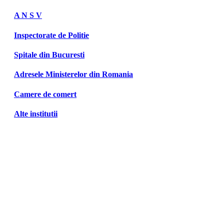
A N S V
Inspectorate de Politie
Spitale din Bucuresti
Adresele Ministerelor din Romania
Camere de comert
Alte institutii