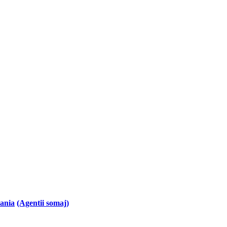
mania
(Agentii somaj)