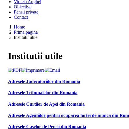
Violeta Anghel
Obiective
Pensii private
Contact
Home
Prima pagina
Institutii utile
Institutii utile
Adresele Judecatoriilor din Romania
Adresele Tribunalelor din Romania
Adresele Curtilor de Apel din Romania
Adresele Agentiilor pentru ocuparea fortei de munca din Ro
Adresele Caselor de Pensii din Romania