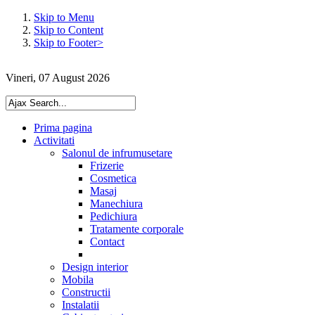
Skip to Menu
Skip to Content
Skip to Footer>
Vineri, 07 August 2026
Prima pagina
Activitati
Salonul de infrumusetare
Frizerie
Cosmetica
Masaj
Manechiura
Pedichiura
Tratamente corporale
Contact
Design interior
Mobila
Constructii
Instalatii