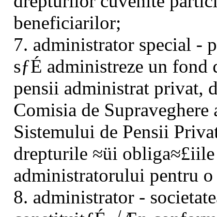
drepturilor cuvenite partic
beneficiarilor;
7. administrator special -
sƒÉ administreze un fond 
pensii administrat privat,
Comisia de Supraveghere 
Sistemului de Pensii Priv
drepturile ≈üi obliga≈£iile
administratorului pentru 
8. administrator - societa