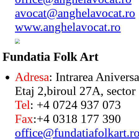
avocat@anghelavocat.ro
www.anghelavocat.ro
Fundatia
Folk Art
Adresa
: Intrarea Aniversa
Etaj 2,biroul 27A, sector
Tel
: +4 0724 937 073
Fax
:+4 0318 177 390
office@fundatiafolkart.r