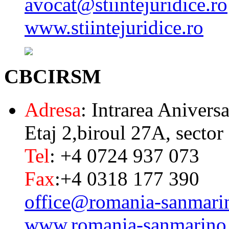
avocat@stiintejuridice.ro
www.stiintejuridice.ro
CBCIRSM
Adresa
: Intrarea Aniversa
Etaj 2,biroul 27A, sector
Tel
: +4 0724 937 073
Fax
:+4 0318 177 390
office@romania-sanmari
www.romania-sanmarino