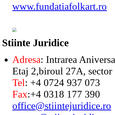
www.fundatiafolkart.ro
Stiinte
Juridice
Adresa
: Intrarea Aniversa
Etaj 2,biroul 27A, sector
Tel
: +4 0724 937 073
Fax
:+4 0318 177 390
office@stiintejuridice.ro