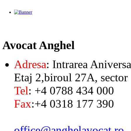
Avocat
Anghel
Adresa
: Intrarea Aniversa
Etaj 2,biroul 27A, sector
Tel
: +4 0788 434 000
Fax
:+4 0318 177 390
office@anghelavocat.ro