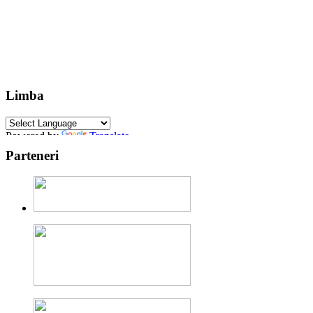
Limba
Powered by
Translate
Parteneri