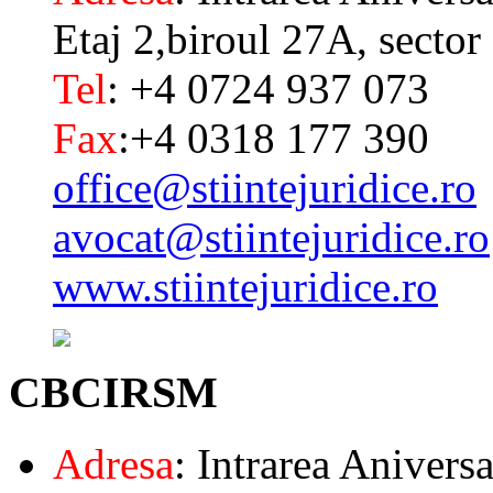
Etaj 2,biroul 27A, sector
Tel
: +4 0724 937 073
Fax
:+4 0318 177 390
office@stiintejuridice.ro
avocat@stiintejuridice.ro
www.stiintejuridice.ro
CBCIRSM
Adresa
: Intrarea Aniversa