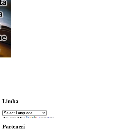
Limba
Powered by
Translate
Parteneri