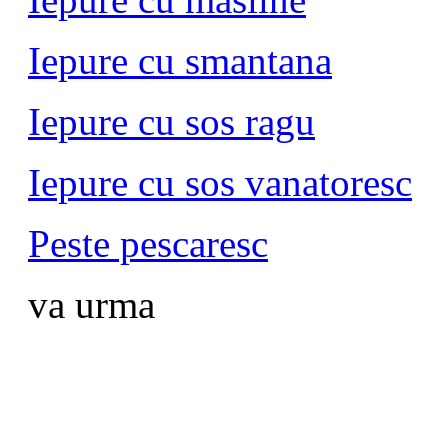
Iepure cu smantana
Iepure cu sos ragu
Iepure cu sos vanatoresc
Peste pescaresc
va urma