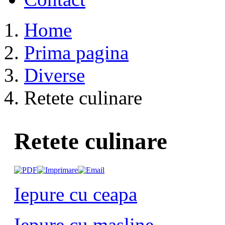
Home
Prima pagina
Diverse
Retete culinare
Retete culinare
Iepure cu ceapa
Iepure cu masline