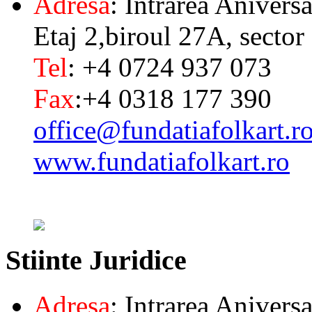
Adresa
: Intrarea Aniversa
Etaj 2,biroul 27A, sector
Tel
: +4 0724 937 073
Fax
:+4 0318 177 390
office@fundatiafolkart.r
www.fundatiafolkart.ro
Stiinte
Juridice
Adresa
: Intrarea Aniversa