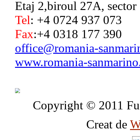
Etaj 2,biroul 27A, sector
Tel
: +4 0724 937 073
Fax
:+4 0318 177 390
office@romania-sanmari
www.romania-sanmarino
Copyright © 2011 Fun
Creat de
W