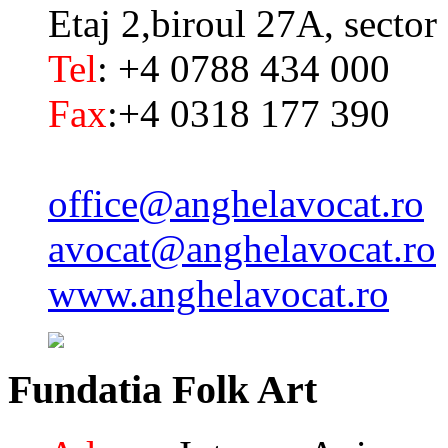
Etaj 2,biroul 27A, sector
Tel
: +4 0788 434 000
Fax
:+4 0318 177 390
office@anghelavocat.ro
avocat@anghelavocat.ro
www.anghelavocat.ro
Fundatia
Folk Art