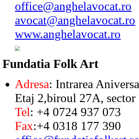
office@anghelavocat.ro
avocat@anghelavocat.ro
www.anghelavocat.ro
Fundatia
Folk Art
Adresa
: Intrarea Aniversa
Etaj 2,biroul 27A, sector
Tel
: +4 0724 937 073
Fax
:+4 0318 177 390