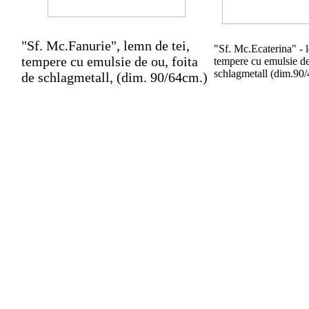
"Sf. Mc.Fanurie", lemn de tei,
"Sf. Mc.Ecaterina" - l
tempere cu emulsie de ou, foita
tempere cu emulsie de
schlagmetall (dim.90
de schlagmetall, (dim. 90/64cm.)