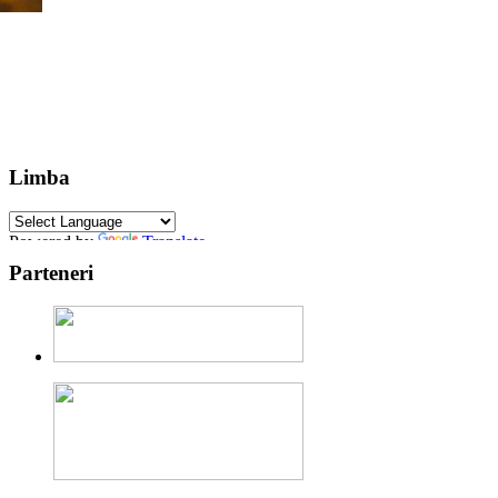
Limba
Powered by
Translate
Parteneri