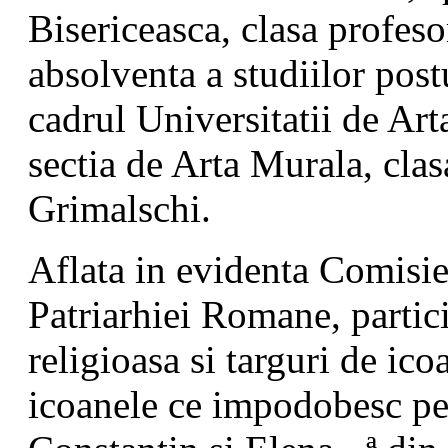
Bisericeasca, clasa profes
absolventa a studiilor post
cadrul Universitatii de Ar
sectia de Arta Murala, clas
Grimalschi.
Aflata in evidenta Comisie
Patriarhiei Romane, partici
religioasa si targuri de ico
icoanele ce impodobesc pere