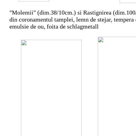
"Molemii" (dim.38/10cm.) si Rastignirea (dim.10
din coronamentul tamplei, lemn de stejar, tempera
emulsie de ou, foita de schlagmetall