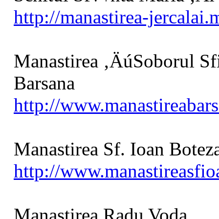
http://manastirea-jercalai
Manastirea ‚ÄúSoborul Sfi
Barsana
http://www.manastireabars
Manastirea Sf. Ioan Botez
http://www.manastireasfio
Manastirea Radu Voda