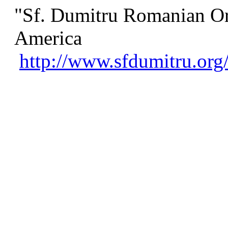
"Sf. Dumitru Romanian O
America
http://www.sfdumitru.org