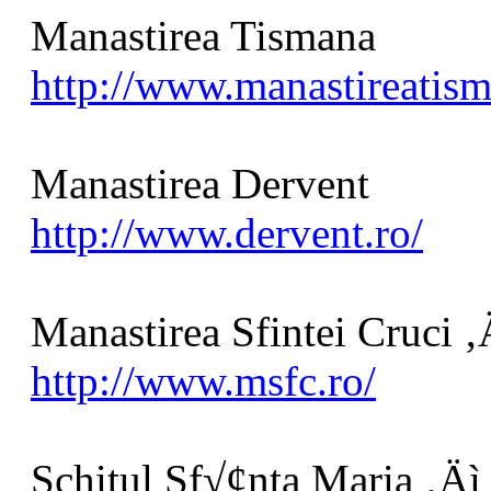
Manastirea Tismana
http://www.manastireatism
Manastirea Dervent
http://www.dervent.ro/
Manastirea Sfintei Cruci 
http://www.msfc.ro/
Schitul Sf√¢nta Maria ‚Äì 