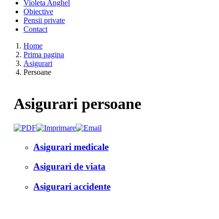
Violeta Anghel
Obiective
Pensii private
Contact
Home
Prima pagina
Asigurari
Persoane
Asigurari persoane
Asigurari medicale
Asigurari de viata
Asigurari accidente