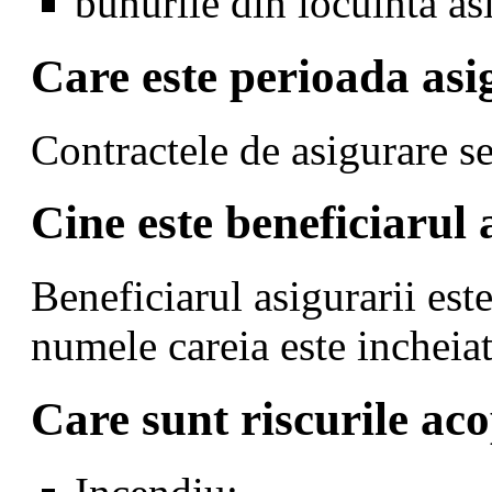
bunurile din locuinta as
Care este perioada asi
Contractele de asigurare se
Cine este beneficiarul 
Beneficiarul asigurarii est
numele careia este incheiat
Care sunt riscurile aco