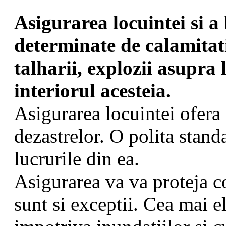
Asigurarea locuintei si 
determinate de calamitati,
talharii, explozii asupra 
interiorul acesteia.
Asigurarea locuintei ofera 
dezastrelor. O polita standa
lucrurile din ea.
Asigurarea va va proteja co
sunt si exceptii. Cea mai e