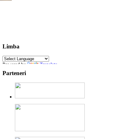
Limba
Powered by
Translate
Parteneri