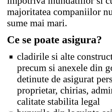
impotriva inundatiilor si 
majoritatea companiilor nu
sume mai mari.
Ce se poate asigura?
cladirile si alte constru
precum si anexele din go
detinute de asigurat pers
proprietar, chirias, admi
calitate stabilita legal