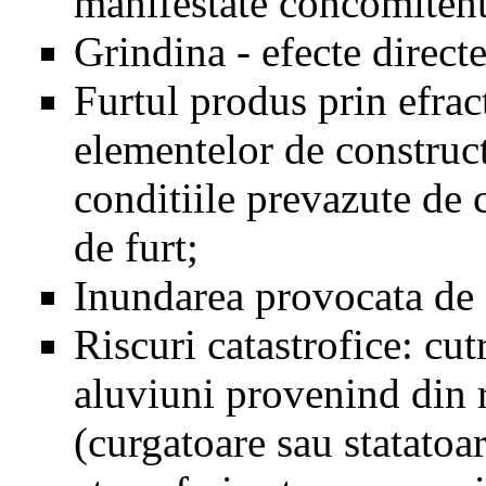
manifestate concomitent
Grindina - efecte directe
Furtul produs prin efract
elementelor de constructi
conditiile prevazute de 
de furt;
Inundarea provocata de a
Riscuri catastrofice: cu
aluviuni provenind din r
(curgatoare sau statatoar