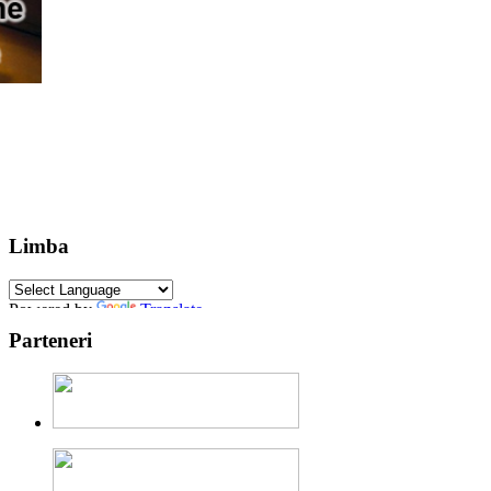
Limba
Powered by
Translate
Parteneri