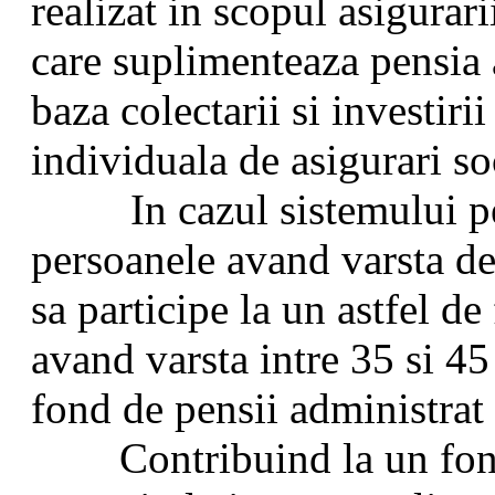
realizat in scopul asigurari
care suplimenteaza pensia 
baza colectarii si investiri
individuala de asigurari so
In cazul sistemului pens
persoanele avand varsta de
sa participe la un astfel d
avand varsta intre 35 si 45
fond de pensii administrat 
Contribuind la un fond d