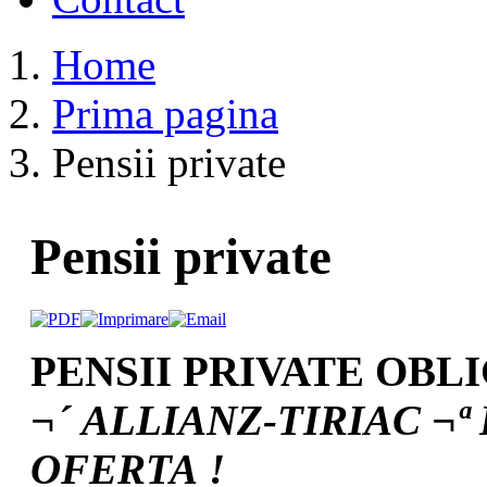
Home
Prima pagina
Pensii private
Pensii private
PENSII PRIVATE OBLI
¬´ ALLIANZ-TIRIAC ¬ª
OFERTA !