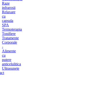
Raze
infrarosii
Relaxare
cu
capsula
SPA
Termoterapia
Tonifiere
Tratamente
Corporale
-
Alimente
cu
putere
anticelulitica
Ultrasunete
act