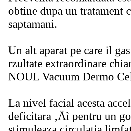
obtine dupa un tratament 
saptamani.
Un alt aparat pe care il gas
rzultate extraordinare chiar 
NOUL Vacuum Dermo Cel
La nivel facial acesta acce
deficitara ‚Äì pentru un go
stimuleaza circulatia limf