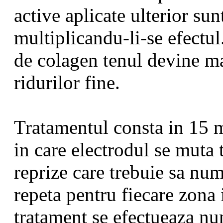
active aplicate ulterior sun
multiplicandu-li-se efectu
de colagen tenul devine ma
ridurilor fine.
Tratamentul consta in 15 m
in care electrodul se muta t
reprize care trebuie sa num
repeta pentru fiecare zona i
tratament se efectueaza n