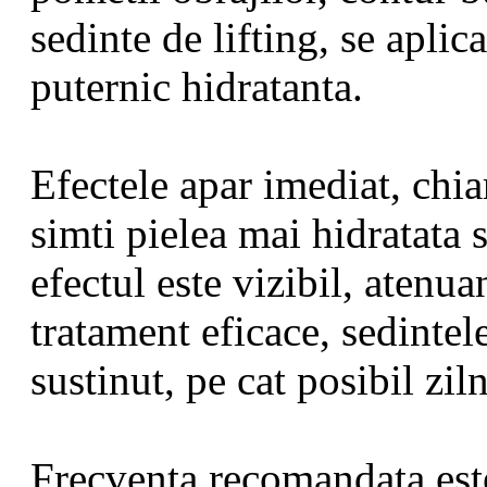
sedinte de lifting, se aplic
puternic hidratanta.
Efectele apar imediat, chia
simti pielea mai hidratata s
efectul este vizibil, atenua
tratament eficace, sedintel
sustinut, pe cat posibil ziln
Frecventa recomandata este 