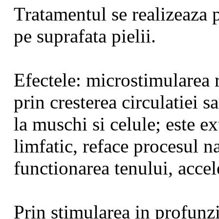
Tratamentul se realizeaza 
pe suprafata pielii.
Efectele: microstimularea 
prin cresterea circulatiei s
la muschi si celule; este e
limfatic, reface procesul n
functionarea tenului, acce
Prin stimularea in profunz