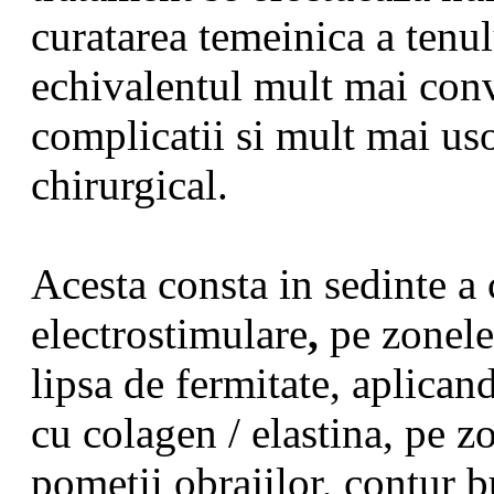
curatarea temeinica a tenu
echivalentul mult mai conve
complicatii si mult mai usor
chirurgical.
Acesta consta in sedinte a
electrostimulare
,
pe zonele 
lipsa de fermitate, aplicand
cu colagen / elastina, pe zo
pometii obrajilor, contur 