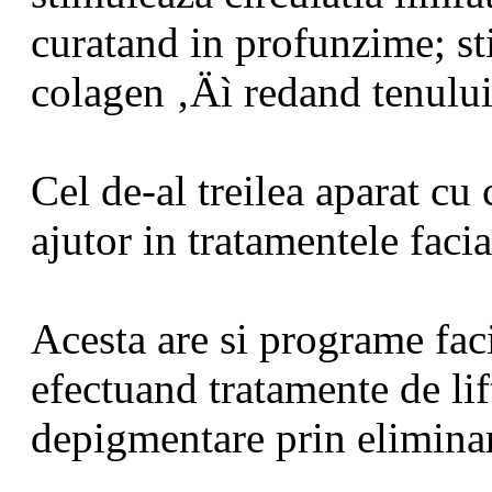
curatand in profunzime; st
colagen ‚Äì redand tenului 
Cel de-al treilea aparat cu
ajutor in tratamentele faci
Acesta are si programe faci
efectuand tratamente de lif
depigmentare prin elimina