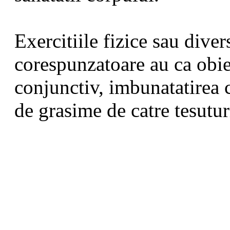
Exercitiile fizice sau diver
corespunzatoare au ca obiec
conjunctiv, imbunatatirea c
de grasime de catre tesutur