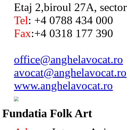
Etaj 2,biroul 27A, sector
Tel
: +4 0788 434 000
Fax
:+4 0318 177 390
office@anghelavocat.ro
avocat@anghelavocat.ro
www.anghelavocat.ro
Fundatia
Folk Art