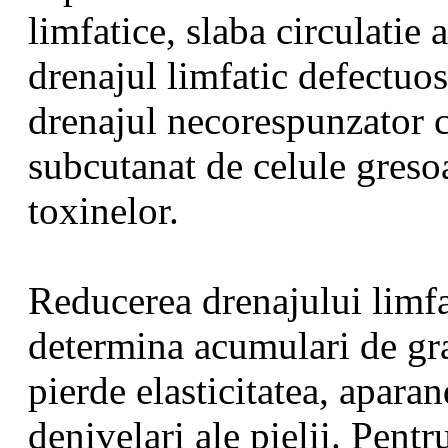
limfatice, slaba circulatie 
drenajul limfatic defectuos
drenajul necorespunzator c
subcutanat de celule gresoa
toxinelor.
Reducerea drenajului limfat
determina acumulari de gra
pierde elasticitatea, aparan
denivelari ale pielii. Pentr