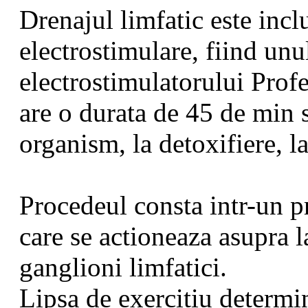
Drenajul limfatic este incl
electrostimulare, fiind unu
electrostimulatorului Prof
are o durata de 45 de min s
organism, la detoxifiere, 
Procedeul consta intr-un p
care se actioneaza asupra l
ganglioni limfatici.
Lipsa de exercitiu determin