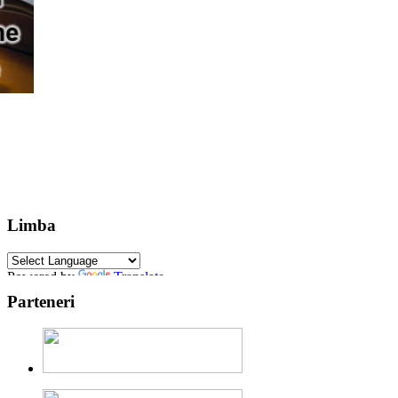
Limba
Powered by
Translate
Parteneri