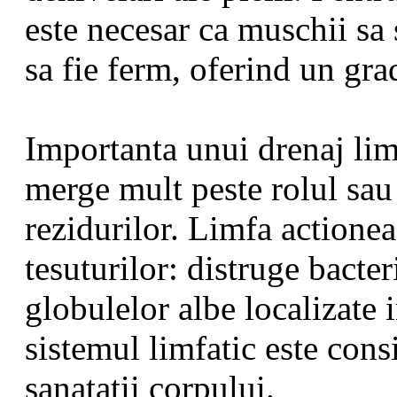
este necesar ca muschii sa 
sa fie ferm, oferind un gra
Importanta unui drenaj lim
merge mult peste rolul sau
rezidurilor. Limfa actionea
tesuturilor: distruge bacter
globulelor albe localizate 
sistemul limfatic este cons
sanatatii corpului.