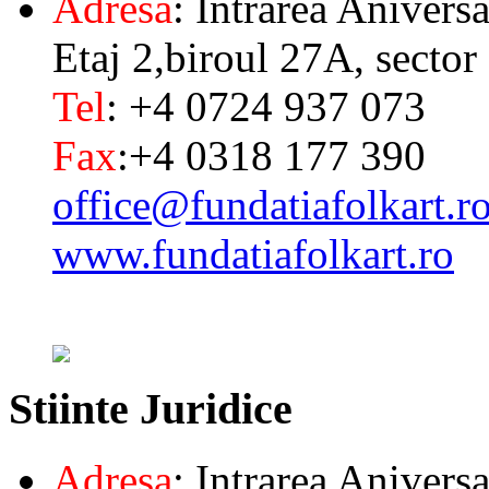
Adresa
: Intrarea Aniversa
Etaj 2,biroul 27A, sector
Tel
: +4 0724 937 073
Fax
:+4 0318 177 390
office@fundatiafolkart.r
www.fundatiafolkart.ro
Stiinte
Juridice
Adresa
: Intrarea Aniversa