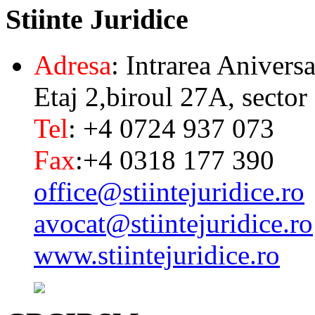
Stiinte
Juridice
Adresa
: Intrarea Aniversa
Etaj 2,biroul 27A, sector
Tel
: +4 0724 937 073
Fax
:+4 0318 177 390
office@stiintejuridice.ro
avocat@stiintejuridice.ro
www.stiintejuridice.ro