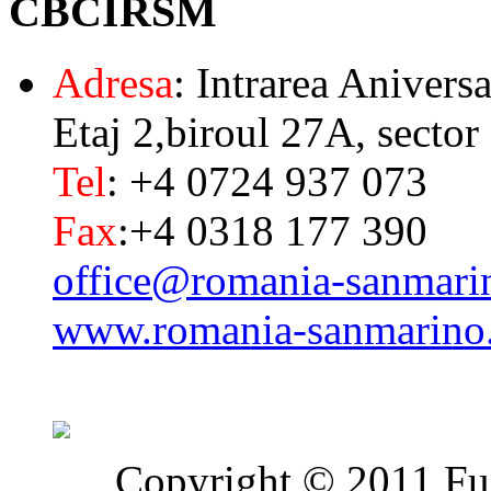
CBCIRSM
Adresa
: Intrarea Aniversa
Etaj 2,biroul 27A, sector
Tel
: +4 0724 937 073
Fax
:+4 0318 177 390
office@romania-sanmari
www.romania-sanmarino
Copyright © 2011 Fun