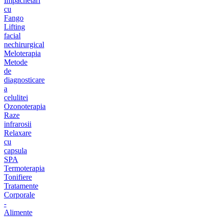
Impachetari
cu
Fango
Lifting
facial
nechirurgical
Meloterapia
Metode
de
diagnosticare
a
celulitei
Ozonoterapia
Raze
infrarosii
Relaxare
cu
capsula
SPA
Termoterapia
Tonifiere
Tratamente
Corporale
-
Alimente