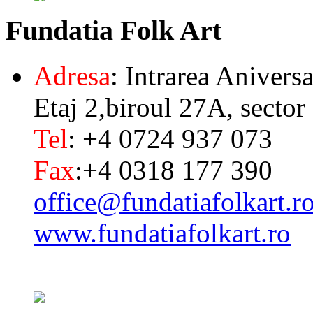
Fundatia
Folk Art
Adresa
: Intrarea Aniversa
Etaj 2,biroul 27A, sector
Tel
: +4 0724 937 073
Fax
:+4 0318 177 390
office@fundatiafolkart.r
www.fundatiafolkart.ro