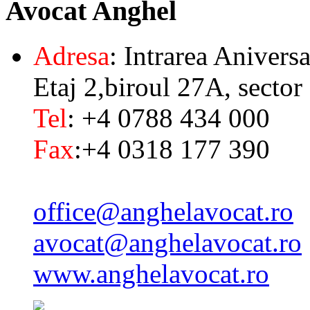
Avocat
Anghel
Adresa
: Intrarea Aniversa
Etaj 2,biroul 27A, sector
Tel
: +4 0788 434 000
Fax
:+4 0318 177 390
office@anghelavocat.ro
avocat@anghelavocat.ro
www.anghelavocat.ro