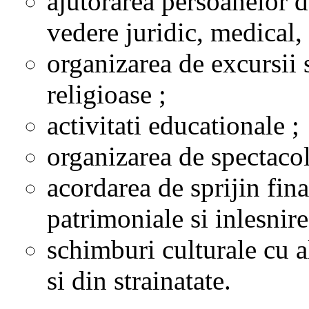
ajutorarea persoanelor d
vedere juridic, medical, 
organizarea de excursii 
religioase ;
activitati educationale ;
organizarea de spectacol
acordarea de sprijin finan
patrimoniale si inlesnire
schimburi culturale cu al
si din strainatate.