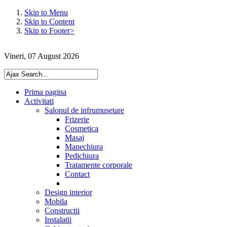
Skip to Menu
Skip to Content
Skip to Footer>
Vineri, 07 August 2026
Prima pagina
Activitati
Salonul de infrumusetare
Frizerie
Cosmetica
Masaj
Manechiura
Pedichiura
Tratamente corporale
Contact
Design interior
Mobila
Constructii
Instalatii