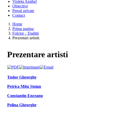
Violeta Anghel
Obiective
Pensii private
Contact
Home
Prima pagina
Folclor - Traditii
Prezentari artisiti
Prezentare artisti
Tudor Gheorghe
Petrica Mitu Stoian
Constantin Enceanu
Polina Gheorghe