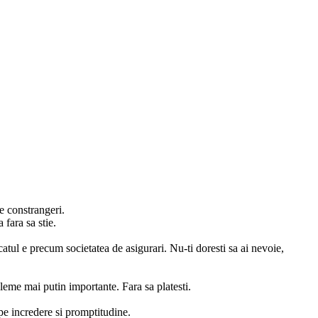
e constrangeri.
fara sa stie.
catul e precum societatea de asigurari. Nu-ti doresti sa ai nevoie,
obleme mai putin importante. Fara sa platesti.
 pe incredere si promptitudine.