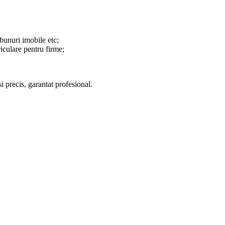
 bunuri imobile etc;
riculare pentru firme;
i precis, garantat profesional.