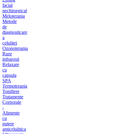
facial
nechirurgical
Meloterapia
Metode
de
diagnosticare
a
celulitei
Ozonoterapia
Raze
infrarosii
Relaxare
cu
capsula
SPA
Termoterapia
Tonifiere
Tratamente
Corporale
-
Alimente
cu
putere
anticelulitica