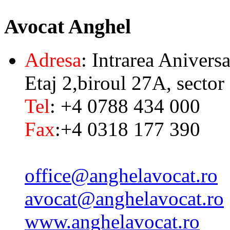
Avocat
Anghel
Adresa
: Intrarea Aniversa
Etaj 2,biroul 27A, sector
Tel
: +4 0788 434 000
Fax
:+4 0318 177 390
office@anghelavocat.ro
avocat@anghelavocat.ro
www.anghelavocat.ro