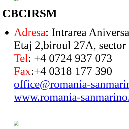
CBCIRSM
Adresa
: Intrarea Aniversa
Etaj 2,biroul 27A, sector
Tel
: +4 0724 937 073
Fax
:+4 0318 177 390
office@romania-sanmari
www.romania-sanmarino