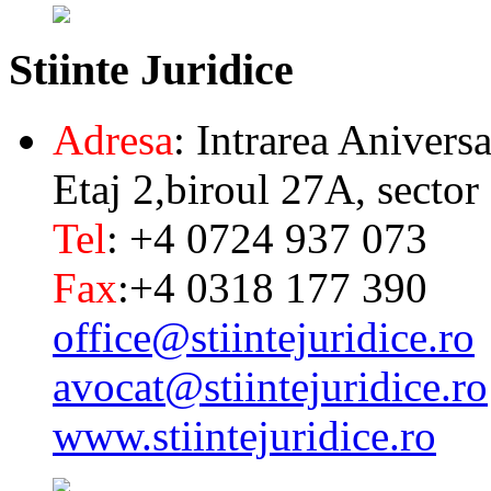
Stiinte
Juridice
Adresa
: Intrarea Aniversa
Etaj 2,biroul 27A, sector
Tel
: +4 0724 937 073
Fax
:+4 0318 177 390
office@stiintejuridice.ro
avocat@stiintejuridice.ro
www.stiintejuridice.ro