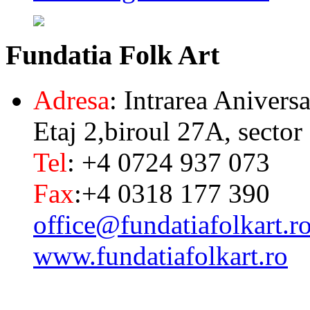
Fundatia
Folk Art
Adresa
: Intrarea Aniversa
Etaj 2,biroul 27A, sector
Tel
: +4 0724 937 073
Fax
:+4 0318 177 390
office@fundatiafolkart.r
www.fundatiafolkart.ro