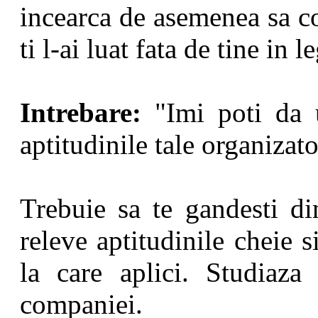
incearca de asemenea sa c
ti l-ai luat fata de tine in 
Intrebare:
"Imi poti da 
aptitudinile tale organizat
Trebuie sa te gandesti di
releve aptitudinile cheie 
la care aplici. Studiaza 
companiei.