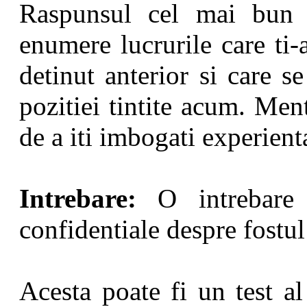
Raspunsul cel mai bun l
enumere lucrurile care ti-
detinut anterior si care s
pozitiei tintite acum. Me
de a iti imbogati experient
Intrebare:
O intrebare c
confidentiale despre fostul
Acesta poate fi un test al