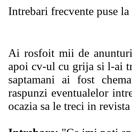
Intrebari frecvente puse la
Ai rosfoit mii de anunturi 
apoi cv-ul cu grija si l-ai 
saptamani ai fost chemat
raspunzi eventualelor intr
ocazia sa le treci in revista