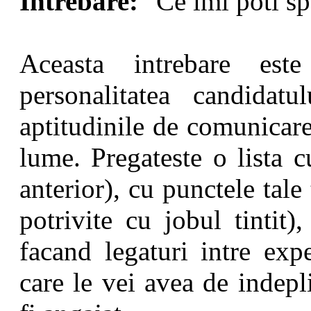
Intrebare:
"Ce imi poti sp
Aceasta intrebare est
personalitatea candidatu
aptitudinile de comunicare
lume. Pregateste o lista c
anterior), cu punctele tale
potrivite cu jobul tintit)
facand legaturi intre expe
care le vei avea de indepli