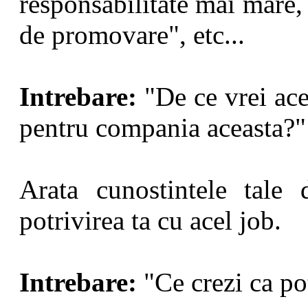
responsabilitate mai mare,
de promovare", etc...
Intrebare:
"De ce vrei acea
pentru compania aceasta?"
Arata cunostintele tale 
potrivirea ta cu acel job.
Intrebare:
"Ce crezi ca pot