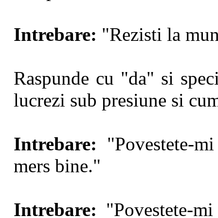
Intrebare:
"Rezisti la mun
Raspunde cu "da" si specif
lucrezi sub presiune si cum
Intrebare:
"Povestete-mi
mers bine."
Intrebare:
"Povestete-mi