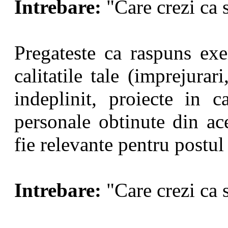
Intrebare:
"Care crezi ca s
Pregateste ca raspuns ex
calitatile tale (imprejurari
indeplinit, proiecte in ca
personale obtinute din ace
fie relevante pentru postul 
Intrebare:
"Care crezi ca s