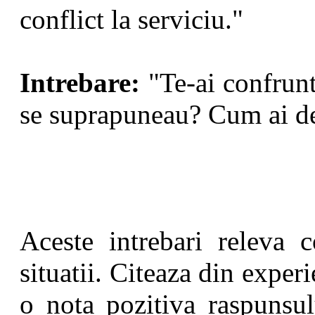
conflict la serviciu."
Intrebare:
"Te-ai confrunt
se suprapuneau? Cum ai dec
Aceste intrebari releva 
situatii. Citeaza din exper
o nota pozitiva raspunsu