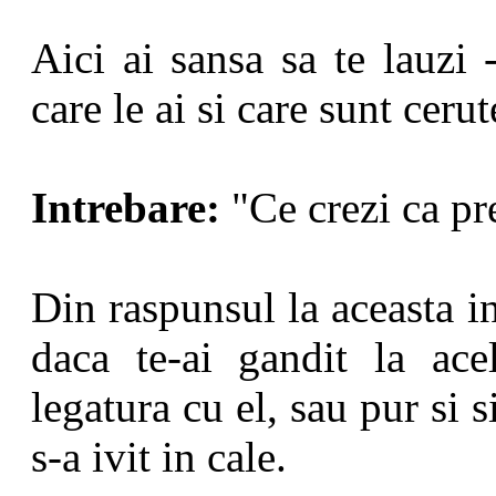
Aici ai sansa sa te lauzi 
care le ai si care sunt ceru
Intrebare:
"Ce crezi ca pr
Din raspunsul la aceasta i
daca te-ai gandit la ace
legatura cu el, sau pur si s
s-a ivit in cale.