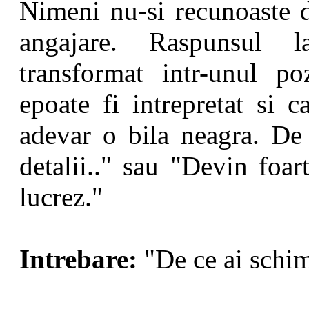
Nimeni nu-si recunoaste d
angajare. Raspunsul l
transformat intr-unul po
epoate fi intrepretat si c
adevar o bila neagra. De 
detalii.." sau "Devin foar
lucrez."
Intrebare:
"De ce ai schim