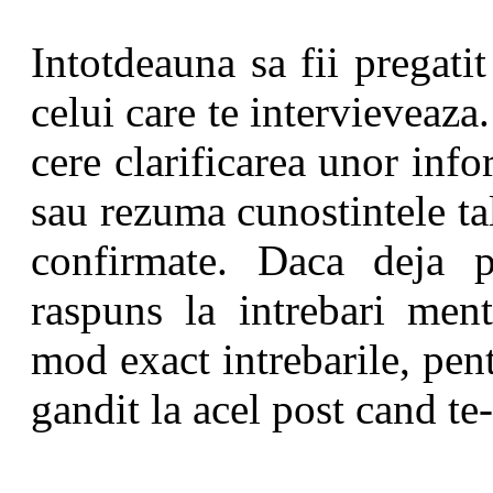
Intotdeauna sa fii pregati
celui care te intervieveaza
cere clarificarea unor inf
sau rezuma cunostintele ta
confirmate. Daca deja pe
raspuns la intrebari ment
mod exact intrebarile, pent
gandit la acel post cand te-