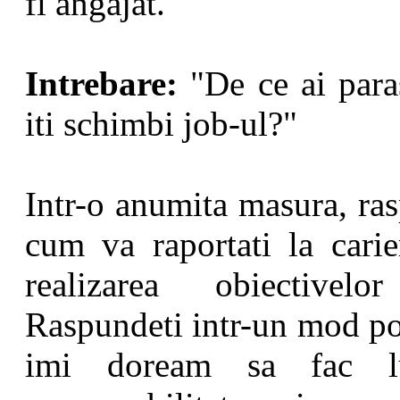
fi angajat.
Intrebare:
"De ce ai paras
iti schimbi job-ul?"
Intr-o anumita masura, ras
cum va raportati la carie
realizarea obiectivel
Raspundeti intr-un mod poz
imi doream sa fac lu